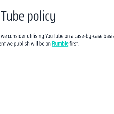
Tube policy
r: we consider utilising YouTube on a case-by-case basi
ent we publish will be on
Rumble
first.