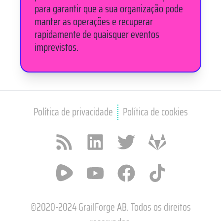
para garantir que a sua organização pode
manter as operações e recuperar
rapidamente de quaisquer eventos
imprevistos.
Política de privacidade
Política de cookies
RSS feed
LinkedIn
X / Twitter
GitLab
Rumble
YouTube
Facebook
TikTok
©2020-2024 GrailForge AB. Todos os direitos